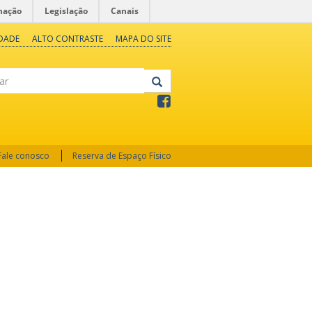
mação
Legislação
Canais
IDADE
ALTO CONTRASTE
MAPA DO SITE
Fale conosco
Reserva de Espaço Físico