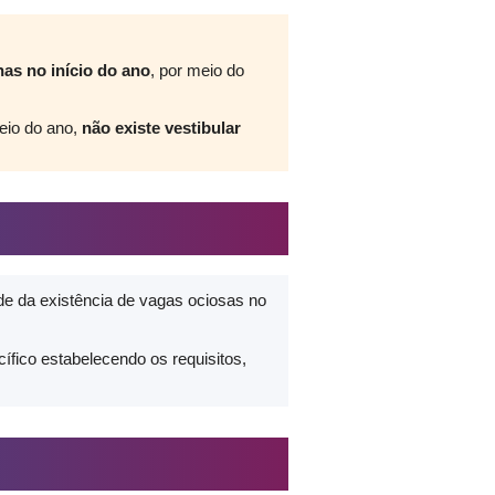
as no início do ano
, por meio do
eio do ano,
não existe vestibular
e da existência de vagas ociosas no
ífico estabelecendo os requisitos,