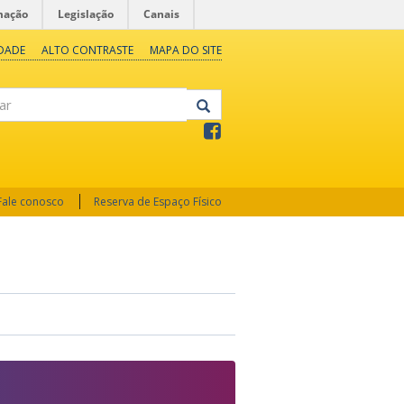
mação
Legislação
Canais
IDADE
ALTO CONTRASTE
MAPA DO SITE
Fale conosco
Reserva de Espaço Físico