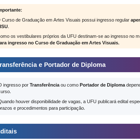
mportante:
 Curso de Graduação em Artes Visuais possui ingresso regular
apen
ISU
.
omo os vestibulares próprios da UFU destinam-se ao ingresso no m
ara ingresso no Curso de Graduação em Artes Visuais.
ransferência e Portador de Diploma
O ingresso por
Transferência
ou como
Portador de Diploma
depend
curso.
Quando houver disponibilidade de vagas, a UFU publicará edital espec
prazos e procedimentos para participação.
ditais