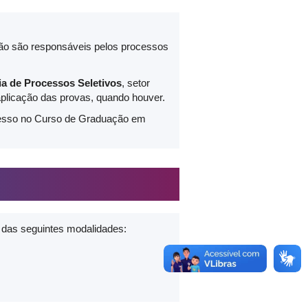
ão são responsáveis pelos processos
ia de Processos Seletivos
, setor
aplicação das provas, quando houver.
resso no Curso de Graduação em
 das seguintes modalidades: