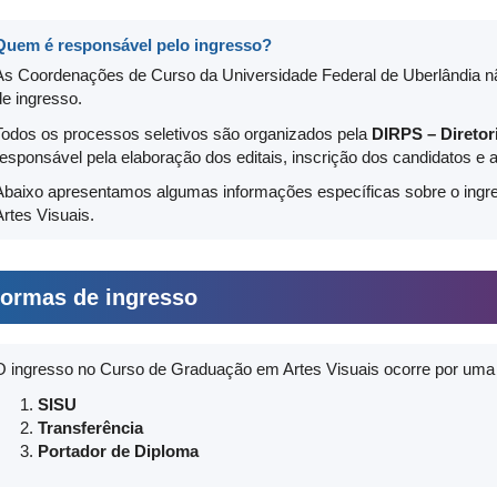
Quem é responsável pelo ingresso?
As Coordenações de Curso da Universidade Federal de Uberlândia
n
de ingresso.
Todos os processos seletivos são organizados pela
DIRPS – Diretor
responsável pela elaboração dos editais, inscrição dos candidatos e 
Abaixo apresentamos algumas informações específicas sobre o ing
Artes Visuais.
ormas de ingresso
O ingresso no Curso de Graduação em Artes Visuais ocorre por uma
SISU
Transferência
Portador de Diploma