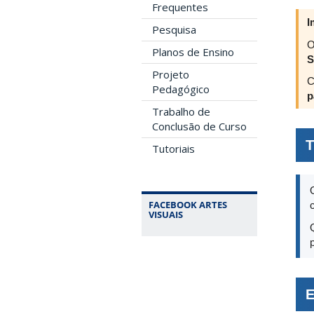
Frequentes
I
Pesquisa
O
Planos de Ensino
S
Projeto
C
Pedagógico
p
Trabalho de
Conclusão de Curso
T
Tutoriais
FACEBOOK ARTES
VISUAIS
E