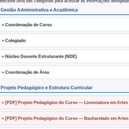
elecione uma das categorias para acessar as informações desejada
 Gestão Administrativa e Acadêmica
» Coordenação de Curso
» Colegiado
» Núcleo Docente Estruturante (NDE)
» Coordenação de Área
 Projeto Pedagógico e Estrutura Curricular
» [PDF] Projeto Pedagógico do Curso — Licenciatura em Artes 
» [PDF] Projeto Pedagógico do Curso — Bacharelado em Artes 