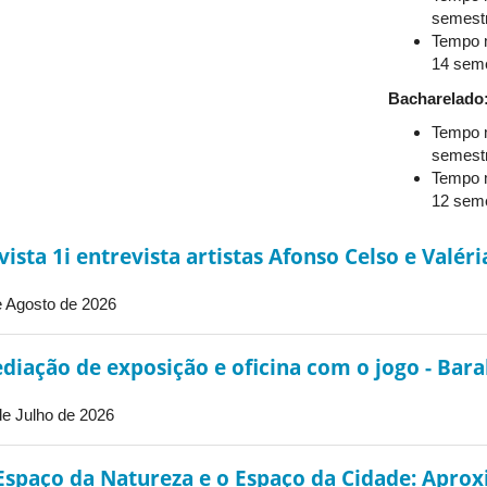
semestr
Tempo m
14 seme
Bacharelado
Tempo m
semestr
Tempo m
12 seme
vista 1i entrevista artistas Afonso Celso e Valér
e Agosto de 2026
diação de exposição e oficina com o jogo - Bara
de Julho de 2026
Espaço da Natureza e o Espaço da Cidade: Aprox