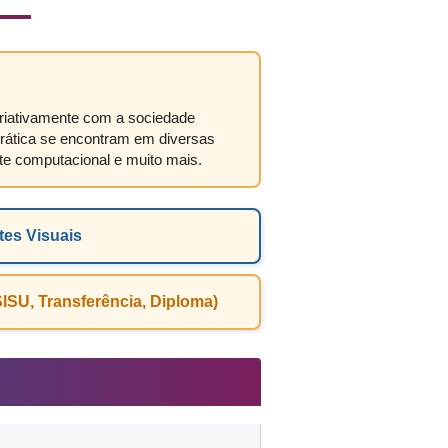
criativamente com a sociedade
e prática se encontram em diversas
arte computacional e muito mais.
es Visuais
ISU, Transferência, Diploma)