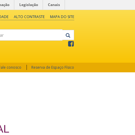
mação
Legislação
Canais
IDADE
ALTO CONTRASTE
MAPA DO SITE
Fale conosco
Reserva de Espaço Físico
AL