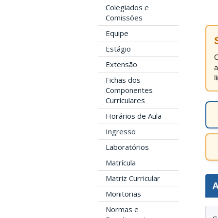
Colegiados e
Comissões
Equipe
Estágio
O
Extensão
a
l
Fichas dos
Componentes
Curriculares
Horários de Aula
Ingresso
Laboratórios
Matrícula
Matriz Curricular
A
Monitorias
Normas e