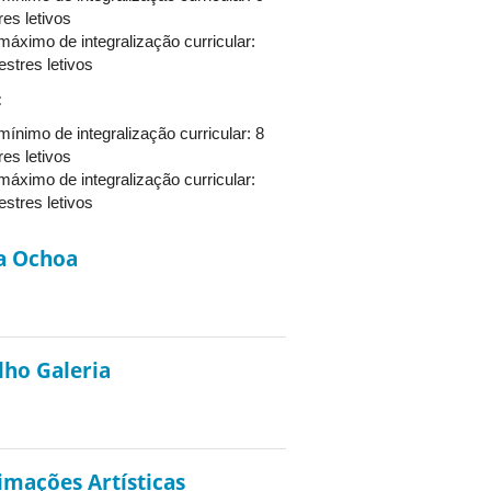
es letivos
áximo de integralização curricular:
stres letivos
:
ínimo de integralização curricular: 8
es letivos
áximo de integralização curricular:
stres letivos
ia Ochoa
lho Galeria
imações Artísticas