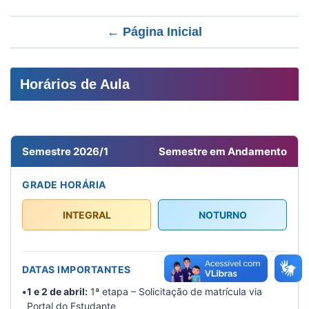
← Página Inicial
Horários de Aula
Semestre 2026/1
Semestre em Andamento
GRADE HORÁRIA
INTEGRAL
NOTURNO
DATAS IMPORTANTES
•
1 e 2 de abril:
1ª etapa – Solicitação de matrícula via
Portal do Estudante