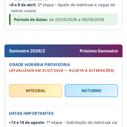
•
8 e 9 de abril:
2ª etapa – Ajuste de matrícula e vagas de
outros cursos
Período de Aulas:
de 22/04/2026 a 08/08/2026
Semestre 2026/2
Próximo Semestre
GRADE HORÁRIA PROVISÓRIA
[ATUALIZADA EM 31/07/2026 — SUJEITA A ALTERAÇÕES]
INTEGRAL
NOTURNO
DATAS IMPORTANTES
•
13 e 14 de agosto:
1ª etapa – Solicitação de matrícula via