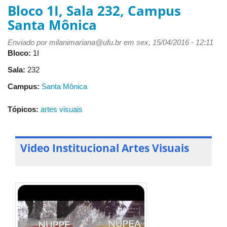
Bloco 1I, Sala 232, Campus
Santa Mônica
Enviado por
milanimariana@ufu.br
em sex, 15/04/2016 - 12:11
Bloco:
1I
Sala:
232
Campus:
Santa Mônica
Tópicos:
artes visuais
Video Institucional Artes Visuais