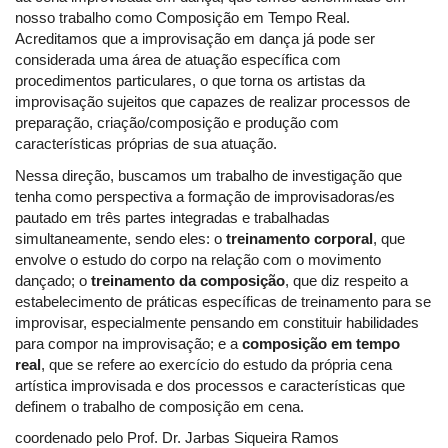
nosso trabalho como Composição em Tempo Real.
Acreditamos que a improvisação em dança já pode ser
considerada uma área de atuação específica com
procedimentos particulares, o que torna os artistas da
improvisação sujeitos que capazes de realizar processos de
preparação, criação/composição e produção com
características próprias de sua atuação.
Nessa direção, buscamos um trabalho de investigação que
tenha como perspectiva a formação de improvisadoras/es
pautado em três partes integradas e trabalhadas
simultaneamente, sendo eles: o
treinamento corporal
, que
envolve o estudo do corpo na relação com o movimento
dançado; o
treinamento da composição
, que diz respeito a
estabelecimento de práticas específicas de treinamento para se
improvisar, especialmente pensando em constituir habilidades
para compor na improvisação; e a
composição em tempo
real
, que se refere ao exercício do estudo da própria cena
artística improvisada e dos processos e características que
definem o trabalho de composição em cena.
coordenado pelo Prof. Dr. Jarbas Siqueira Ramos