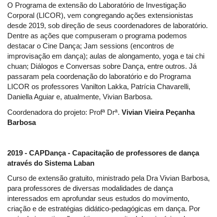
O Programa de extensão do Laboratório de Investigação
Corporal (LICOR), vem congregando ações extensionistas
desde 2019, sob direção de seus coordenadores de laboratório.
Dentre as ações que compuseram o programa podemos
destacar o Cine Dança; Jam sessions (encontros de
improvisação em dança); aulas de alongamento, yoga e tai chi
chuan; Diálogos e Conversas sobre Dança, entre outros. Já
passaram pela coordenação do laboratório e do Programa
LICOR os professores Vanilton Lakka, Patrícia Chavarelli,
Daniella Aguiar e, atualmente, Vivian Barbosa.
Coordenadora do projeto: Profª Drª.
Vivian Vieira Peçanha
Barbosa
2019 - CAPDança - Capacitação de professores de dança
através do Sistema Laban
Curso de extensão gratuito, ministrado pela Dra Vivian Barbosa,
para professores de diversas modalidades de dança
interessados em aprofundar seus estudos do movimento,
criação e de estratégias didático-pedagógicas em dança. Por