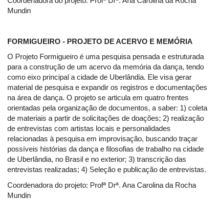
Coordenadora do projeto: Profª Drª. Ana Carolina da Rocha
Mundin
FORMIGUEIRO - PROJETO DE ACERVO E MEMÓRIA
O Projeto Formigueiro é uma pesquisa pensada e estruturada
para a construção de um acervo da memória da dança, tendo
como eixo principal a cidade de Uberlândia. Ele visa gerar
material de pesquisa e expandir os registros e documentações
na área de dança. O projeto se articula em quatro frentes
orientadas pela organização de documentos, a saber: 1) coleta
de materiais a partir de solicitações de doações; 2) realização
de entrevistas com artistas locais e personalidades
relacionadas à pesquisa em improvisação, buscando traçar
possíveis histórias da dança e filosofias de trabalho na cidade
de Uberlândia, no Brasil e no exterior; 3) transcrição das
entrevistas realizadas; 4) Seleção e publicação de entrevistas.
Coordenadora do projeto: Profª Drª. Ana Carolina da Rocha
Mundin