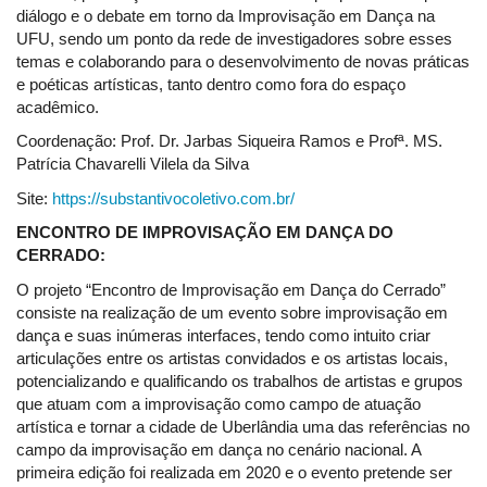
diálogo e o debate em torno da Improvisação em Dança na
UFU, sendo um ponto da rede de investigadores sobre esses
temas e colaborando para o desenvolvimento de novas práticas
e poéticas artísticas, tanto dentro como fora do espaço
acadêmico.
Coordenação: Prof. Dr. Jarbas Siqueira Ramos e Profª. MS.
Patrícia Chavarelli Vilela da Silva
Site:
https://substantivocoletivo.com.br/
ENCONTRO DE IMPROVISAÇÃO EM DANÇA DO
CERRADO:
O projeto “Encontro de Improvisação em Dança do Cerrado”
consiste na realização de um evento sobre improvisação em
dança e suas inúmeras interfaces, tendo como intuito criar
articulações entre os artistas convidados e os artistas locais,
potencializando e qualificando os trabalhos de artistas e grupos
que atuam com a improvisação como campo de atuação
artística e tornar a cidade de Uberlândia uma das referências no
campo da improvisação em dança no cenário nacional. A
primeira edição foi realizada em 2020 e o evento pretende ser