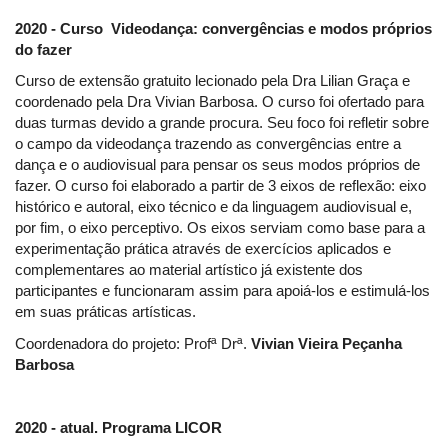
2020 - Curso Videodança: convergências e modos próprios
do fazer
Curso de extensão gratuito lecionado pela Dra Lilian Graça e
coordenado pela Dra Vivian Barbosa. O curso foi ofertado para
duas turmas devido a grande procura. Seu foco foi refletir sobre
o campo da videodança trazendo as convergências entre a
dança e o audiovisual para pensar os seus modos próprios de
fazer. O curso foi elaborado a partir de 3 eixos de reflexão: eixo
histórico e autoral, eixo técnico e da linguagem audiovisual e,
por fim, o eixo perceptivo. Os eixos serviam como base para a
experimentação prática através de exercícios aplicados e
complementares ao material artístico já existente dos
participantes e funcionaram assim para apoiá-los e estimulá-los
em suas práticas artísticas.
Coordenadora do projeto: Profª Drª.
Vivian Vieira Peçanha
Barbosa
2020 - atual. Programa LICOR