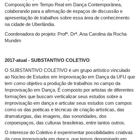
Composição em Tempo Real em Dança Contemporânea,
colaborando para a afirmação de espaços de discussão e
apresentação de trabalhos sobre essa área de conhecimento
na cidade de Uberlândia.
Coordenadora do projeto: Profª. Drª. Ana Carolina da Rocha
Mundim
2017-atual - SUBSTANTIVO COLETIVO
O SUBSTANTIVO COLETIVO é um grupo artístico vinculado
ao Núcleo de Estudos em Improvisação em Dança da UFU que
tem como objetivo a produção de trabalhos no campo da
Improvisação em Dança. É composto por artistas de diferentes
formações que buscam verticalizar seus estudos sobre a
improvisação em dança e articular seus estudos com campos
como os das poéticas e técnicas de criação artísticas, das
dramaturgias, das imagens, das sonoridades, dos
corpoespaços, das culturas brasileiras, entre tantos outros.
O interesse do Coletivo é experimentar possibilidades criativas
da cena improvisada em dança, que temos denominado em