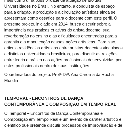
mais como uma possibilidade de atuação dentro das
Universidades no Brasil. No entanto, a conquista de espaço
para a criação, a produção e a circulação artísticas ainda se
apresentam como desafios para o docente com este perfil. O
presente projeto, iniciado em 2014, busca discutir sobre a
importância das práticas criativas do artista docente, sua
reverberação no ensino e as dificuldades encontradas para a
garantia e a manutenção dessas ações artísticas. Para isso,
articula residências artísticas entre artistas-docentes vinculados
a distintas universidades brasileiras, para discutir as relações
entre teoria e prática nas ações profissionais desenvolvidas por
estes profissionais dentro de suas instituições.
Coordenadora do projeto: Profª Drª. Ana Carolina da Rocha
Mundin
TEMPORAL - ENCONTROS DE DANÇA
CONTEMPORÂNEA E COMPOSIÇÃO EM TEMPO REAL
O Temporal – Encontros de Dança Contemporânea e
Composição em Tempo Real é um evento de caráter artístico e
científico que pretende discutir processos de Improvisação e de