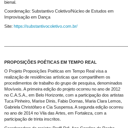
bienal.
Coordenação: Substantivo Coletivo/Núcleo de Estudos em
Improvisação em Dança
Site:
https://substantivocoletivo.com.br/
______________________________________________________
PROPOSIÇÕES POÉTICAS EM TEMPO REAL
O Projeto Proposições Poéticas em Tempo Real visa a
realização de residências artísticas que compartilhem os
procedimentos de trabalho do grupo de pesquisa, denominados
Movíveis. A primeira edição do projeto ocorreu no ano de 2012
no C.A.S.A., em Belo Horizonte, com a participação dos artistas
Tuca Pinheiro, Marise Dinis, Fabio Dornas, Maria Clara Lemos,
Gabriela Christófaro e Cia Suspensa. A segunda edição ocorreu
no ano de 2014 no Vila das Artes, em Fortaleza, com a
participação de trinta inscritos.