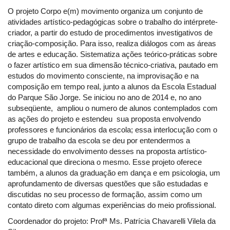
O projeto Corpo e(m) movimento organiza um conjunto de
atividades artístico-pedagógicas sobre o trabalho do intérprete-
criador, a partir do estudo de procedimentos investigativos de
criação-composição. Para isso, realiza diálogos com as áreas
de artes e educação. Sistematiza ações teórico-práticas sobre
o fazer artístico em sua dimensão técnico-criativa, pautado em
estudos do movimento consciente, na improvisação e na
composição em tempo real, junto a alunos da Escola Estadual
do Parque São Jorge. Se iniciou no ano de 2014 e, no ano
subseqüente, ampliou o numero de alunos contemplados com
as ações do projeto e estendeu sua proposta envolvendo
professores e funcionários da escola; essa interlocução com o
grupo de trabalho da escola se deu por entendermos a
necessidade do envolvimento desses na proposta artístico-
educacional que direciona o mesmo. Esse projeto oferece
também, a alunos da graduação em dança e em psicologia, um
aprofundamento de diversas questões que são estudadas e
discutidas no seu processo de formação, assim como um
contato direto com algumas experiências do meio profissional.
Coordenador do projeto: Profª Ms. Patrícia Chavarelli Vilela da