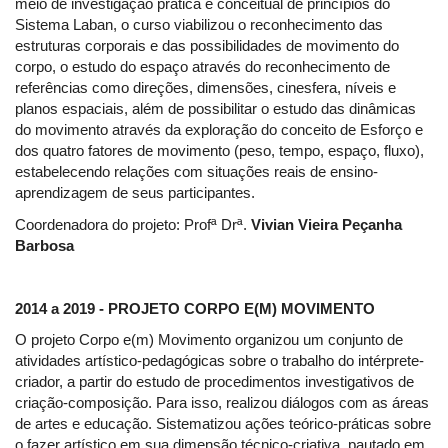
meio de investigação prática e conceitual de princípios do
Sistema Laban, o curso viabilizou o reconhecimento das
estruturas corporais e das possibilidades de movimento do
corpo, o estudo do espaço através do reconhecimento de
referências como direções, dimensões, cinesfera, níveis e
planos espaciais, além de possibilitar o estudo das dinâmicas
do movimento através da exploração do conceito de Esforço e
dos quatro fatores de movimento (peso, tempo, espaço, fluxo),
estabelecendo relações com situações reais de ensino-
aprendizagem de seus participantes.
Coordenadora do projeto: Profª Drª.
Vivian Vieira Peçanha
Barbosa
2014 a 2019 - PROJETO CORPO E(M) MOVIMENTO
O projeto Corpo e(m) Movimento organizou um conjunto de
atividades artístico-pedagógicas sobre o trabalho do intérprete-
criador, a partir do estudo de procedimentos investigativos de
criação-composição. Para isso, realizou diálogos com as áreas
de artes e educação. Sistematizou ações teórico-práticas sobre
o fazer artístico em sua dimensão técnico-criativa, pautado em