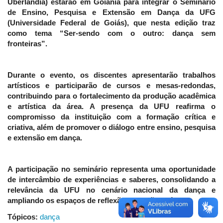
Uberlândia) estarão em Goiânia para integrar o Seminário
de Ensino, Pesquisa e Extensão em Dança da UFG
(Universidade Federal de Goiás), que nesta edição traz
como tema “Ser-sendo com o outro: dança sem
fronteiras”.
Durante o evento, os discentes apresentarão trabalhos
artísticos e participarão de cursos e mesas-redondas,
contribuindo para o fortalecimento da produção acadêmica
e artística da área. A presença da UFU reafirma o
compromisso da instituição com a formação crítica e
criativa, além de promover o diálogo entre ensino, pesquisa
e extensão em dança.
A participação no seminário representa uma oportunidade
de intercâmbio de experiências e saberes, consolidando a
relevância da UFU no cenário nacional da dança e
ampliando os espaços de reflexão e criação artística.
Tópicos:
dança