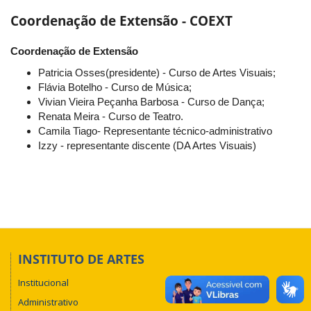
Coordenação de Extensão - COEXT
Coordenação de Extensão
Patricia Osses(presidente) - Curso de Artes Visuais;
Flávia Botelho - Curso de Música;
Vivian Vieira Peçanha Barbosa - Curso de Dança;
Renata Meira - Curso de Teatro.
Camila Tiago- Representante técnico-administrativo
Izzy - representante discente (DA Artes Visuais)
INSTITUTO DE ARTES
Institucional
Administrativo