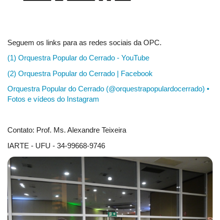
Seguem os links para as redes sociais da OPC.
(1) Orquestra Popular do Cerrado - YouTube
(2) Orquestra Popular do Cerrado | Facebook
Orquestra Popular do Cerrado (@orquestrapopulardocerrado) •
Fotos e vídeos do Instagram
Contato: Prof. Ms. Alexandre Teixeira
IARTE - UFU - 34-99668-9746