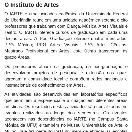
O Instituto de Artes
O IARTE é uma unidade acadêmica da Universidade Federal
de Uberlândia reúne em uma unidade acadêmica setenta e oito
professores que trabalham com Dança, Música, Artes Visuais e
Teatro. O IARTE oferece cursos de graduação em cada uma
destas áreas. A Pós Graduação oferece quatro mestrados:
PPG Música; PPG Artes Visuais; PPG Artes Cênicas;
Mestrado Profissional em Artes, este último transversal às
quatro Áreas.
Os professores atuam na graduação, na pós-graduação e
desenvolvem projetos de pesquisa e extensão nos quais
agregam a comunidade local e compõem redes nacionais e
internacionais de conhecimento em Artes.
As atividades são desenvolvidas em laboratórios específicos
que permitem a experiência e a criação em diferentes áreas
artísticas. Os resultados destas atividades são socializados em
eventos realizados ao longo dos semestres. Os eventos
acontecem nas dependências do IARTE (no Campus Santa
Mônica da UFU) e também no Museu Universitário de Arte, o
MUnA, que faz parte do Instituto, além de abraçar as escolas