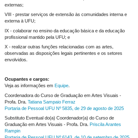
externas;
VIII - prestar serviços de extensão às comunidades interna e
externa à UFU;
IX - colaborar no ensino da educação básica e da educação
profissional mantido pela UFU; e
X - realizar outras funções relacionadas com as artes,
observadas as disposições legais pertinentes e os setores
envolvidos.
Ocupantes e cargos:
Veja as informações em
Equipe
.
Coordenadora do Curso de Graduação em Artes Visuais -
Profa. Dra.
Tatiana Sampaio Ferraz
Portaria de Pessoal UFU Nº 5835, de 29 de agosto de 2025
Substituto Eventual do(a) Coordenador(a) do Curso de
Graduação em Artes Visuais - Profa. Dra.
Priscila Arantes
Rampin
Portaria de Pessoal UFU Nº 6143, de 10 de setembro de 2025