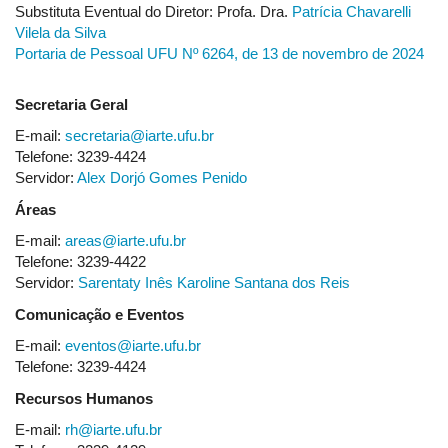
Substituta Eventual do Diretor: Profa. Dra.
Patrícia Chavarelli
Vilela da Silva
Portaria de Pessoal UFU Nº 6264, de 13 de novembro de 2024
Secretaria Geral
E-mail:
secretaria@iarte.ufu.br
Telefone: 3239-4424
Servidor:
Alex Dorjó Gomes Penido
Áreas
E-mail:
areas@iarte.ufu.br
Telefone: 3239-4422
Servidor:
Sarentaty Inês Karoline Santana dos Reis
Comunicação e Eventos
E-mail:
eventos@iarte.ufu.br
Telefone: 3239-4424
Recursos Humanos
E-mail:
rh@iarte.ufu.br