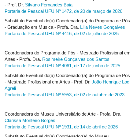
- Prof. Dr.
Silvano Fernandes Baia
Portaria de Pessoal UFU Nº 1472, de 20 de março de 2026
Substituto Eventual do(a) Coordenador(a) do Programa de Pós
- Graduação em Música - Profa. Dra.
Lilia Neves Gonçalves
Portaria de Pessoal UFU Nº 4416, de 02 de julho de 2025
Coordenadora do Programa de Pós - Mestrado Profissional em
Artes - Profa. Dra.
Rosimeire Gonçalves dos Santos
Portaria de Pessoal UFU Nº 4061, de 17 de junho de 2025
Substituto Eventual do(a) Coordenador(a) do Programa de Pós
- Mestrado Profissional em Artes - Prof. Dr.
João Henrique Lodi
Agreli
Portaria de Pessoal UFU Nº 5953, de 02 de outubro de 2023
Coordenadora do Museu Universitário de Arte - Profa. Dra.
Clarissa Monteiro Borges
Portaria de Pessoal UFU Nº 1931, de 14 de abril de 2026
Substituto Eventual do(a) Coordenador(a) do Museu