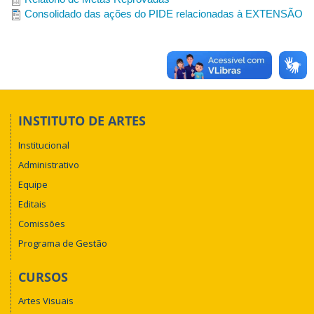
Consolidado das ações do PIDE relacionadas à EXTENSÃO
INSTITUTO DE ARTES
Institucional
Administrativo
Equipe
Editais
Comissões
Programa de Gestão
CURSOS
Artes Visuais