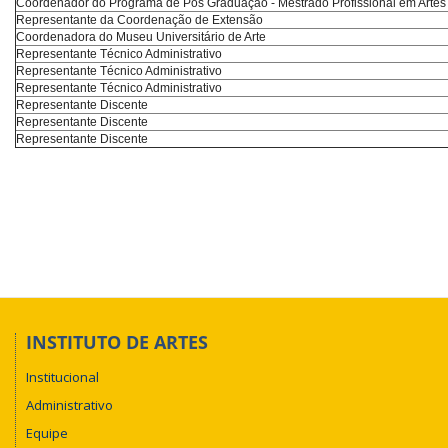
Coordenador do Programa de Pós Graduação - Mestrado Profissional em Artes
Representante da Coordenação de Extensão
Coordenadora do Museu Universitário de Arte
Representante Técnico Administrativo
Representante Técnico Administrativo
Representante Técnico Administrativo
Representante Discente
Representante Discente
Representante Discente
INSTITUTO DE ARTES
Institucional
Administrativo
Equipe