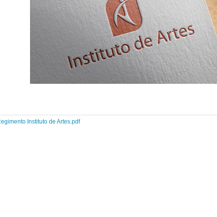
egimento Instituto de Artes.pdf