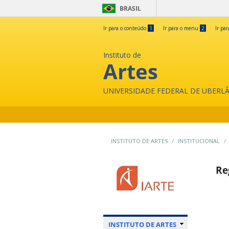
BRASIL
Ir para o conteúdo
1
Ir para o menu
2
Ir pa
Instituto de
Artes
UNIVERSIDADE FEDERAL DE UBERL
INSTITUTO DE ARTES
INSTITUCIONAL
Re
INSTITUTO DE ARTES