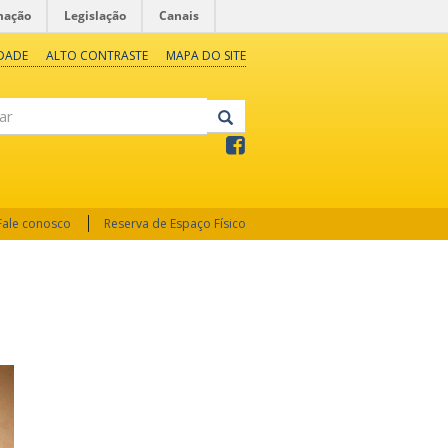
mação
Legislação
Canais
IDADE
ALTO CONTRASTE
MAPA DO SITE
Fale conosco
Reserva de Espaço Físico