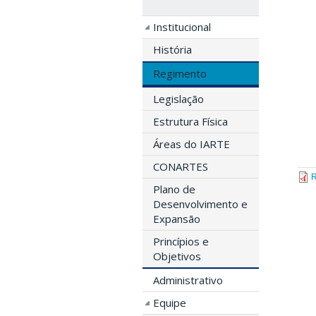
Institucional
História
Regimento
Legislação
Estrutura Física
Áreas do IARTE
CONARTES
R
Plano de
Desenvolvimento e
Expansão
Princípios e
Objetivos
Administrativo
Equipe