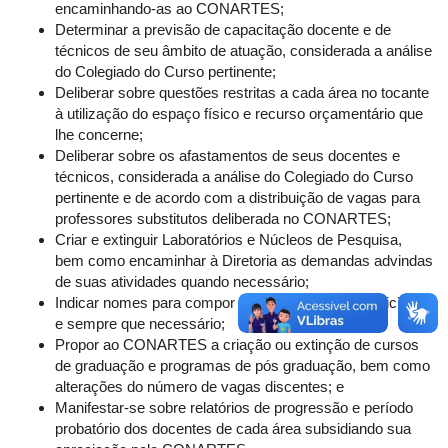
encaminhando-as ao CONARTES;
Determinar a previsão de capacitação docente e de
técnicos de seu âmbito de atuação, considerada a análise
do Colegiado do Curso pertinente;
Deliberar sobre questões restritas a cada área no tocante
à utilização do espaço físico e recurso orçamentário que
lhe concerne;
Deliberar sobre os afastamentos de seus docentes e
técnicos, considerada a análise do Colegiado do Curso
pertinente e de acordo com a distribuição de vagas para
professores substitutos deliberada no CONARTES;
Criar e extinguir Laboratórios e Núcleos de Pesquisa,
bem como encaminhar à Diretoria as demandas advindas
de suas atividades quando necessário;
Indicar nomes para compor comissões quando solicitado
e sempre que necessário;
Propor ao CONARTES a criação ou extinção de cursos
de graduação e programas de pós graduação, bem como
alterações do número de vagas discentes; e
Manifestar-se sobre relatórios de progressão e período
probatório dos docentes de cada área subsidiando sua