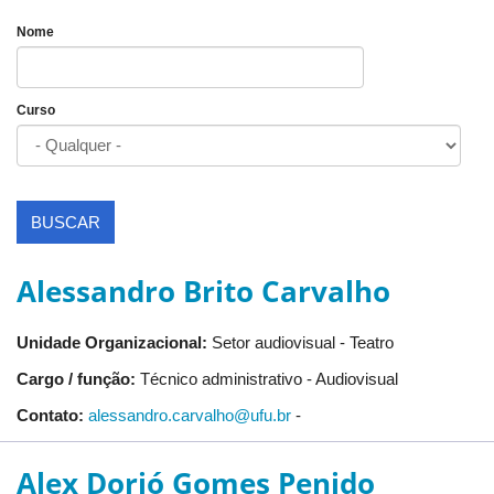
Nome
Curso
BUSCAR
Alessandro Brito Carvalho
Unidade Organizacional:
Setor audiovisual - Teatro
Cargo / função:
Técnico administrativo - Audiovisual
Contato:
alessandro.carvalho@ufu.br
-
Alex Dorjó Gomes Penido