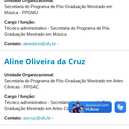
Unidade Organizacional:
Secretaria do Programa de Pós-Graduação Mestrado em
Música - PPGMU
Cargo / função:
Técnico administrativo - Secretária do Programa de Pós
Graduação Mestrado em Música
Contato:
alinedario@ufu.br
-
Aline Oliveira da Cruz
Unidade Organizacional:
Secretaria do Programa de Pós-Graduação Mestrado em Artes
Cênicas - PPGAC
Cargo / função:
Técnico administrativo - Secretária do Programa de Pós
Graduação Mestrado em Artes Cênicas
Contato:
aocruz@ufu.br
-