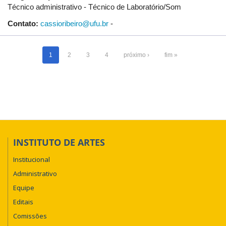
Técnico administrativo - Técnico de Laboratório/Som
Contato:
cassioribeiro@ufu.br
-
1
2
3
4
próximo ›
fim »
INSTITUTO DE ARTES
Institucional
Administrativo
Equipe
Editais
Comissões