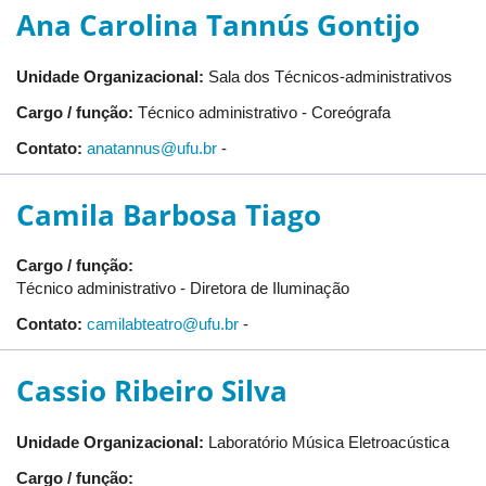
Ana Carolina Tannús Gontijo
Unidade Organizacional:
Sala dos Técnicos-administrativos
Cargo / função:
Técnico administrativo - Coreógrafa
Contato:
anatannus@ufu.br
-
Camila Barbosa Tiago
Cargo / função:
Técnico administrativo - Diretora de Iluminação
Contato:
camilabteatro@ufu.br
-
Cassio Ribeiro Silva
Unidade Organizacional:
Laboratório Música Eletroacústica
Cargo / função: