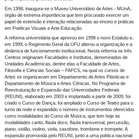
Em 1998, inaugura-se o Museu Universitário de Artes - MUnA,
órgão de extrema importância que tem procurado exercer um
papel de extensão e interação relacionadas ao ensino e práticas
em Poéticas Visuais e Arte-Educação.
A reforma universitária que aprovou em 1998 o novo Estatuto e,
em 1999, o Regimento Geral da UFU alterou a organização e a
dinâmica de funcionamento institucional. Nesta reforma os três
Centros originaram Faculdades e Institutos, denominados de
Unidades Acadêmicas, dentre elas a Faculdade de Artes,
Filosofia e Ciências Sociais – FAFCS, na qual os cursos de
Artes se organizavam em Departamento de Artes Plásticas e
Departamento de Música e Artes Cênicas. No Programa de
Reestruturação e Expansão das Universidades Federais
(REUNI), elaborado em 2003 e implantado a partir de 2009, foi
criado o Curso de Dança, foi ampliado o Curso de Teatro para o
turno da noite e expandido o número de instrumentos oferecidos
como modalidades do Curso de Música, que tem hoje as
modalidades canto, flauta doce, flauta transversal, percussão,
piano, violão, violino, viola, saxofone, trombone e trompete. A
expansão promovida pelo REUNI, junto a uma política nacional