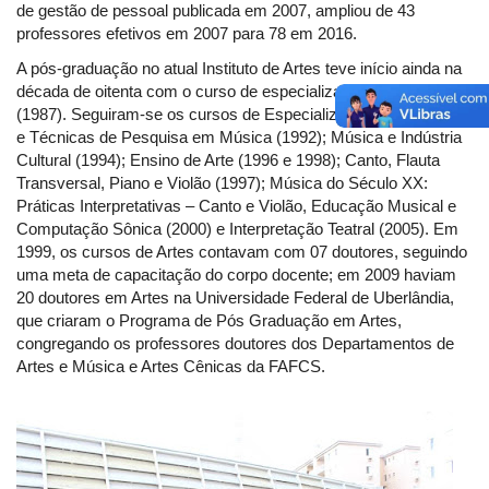
de gestão de pessoal publicada em 2007, ampliou de 43
professores efetivos em 2007 para 78 em 2016.
A pós-graduação no atual Instituto de Artes teve início ainda na
década de oitenta com o curso de especialização em Folclore
(1987). Seguiram-se os cursos de Especialização em Métodos
e Técnicas de Pesquisa em Música (1992); Música e Indústria
Cultural (1994); Ensino de Arte (1996 e 1998); Canto, Flauta
Transversal, Piano e Violão (1997); Música do Século XX:
Práticas Interpretativas – Canto e Violão, Educação Musical e
Computação Sônica (2000) e Interpretação Teatral (2005). Em
1999, os cursos de Artes contavam com 07 doutores, seguindo
uma meta de capacitação do corpo docente; em 2009 haviam
20 doutores em Artes na Universidade Federal de Uberlândia,
que criaram o Programa de Pós Graduação em Artes,
congregando os professores doutores dos Departamentos de
Artes e Música e Artes Cênicas da FAFCS.