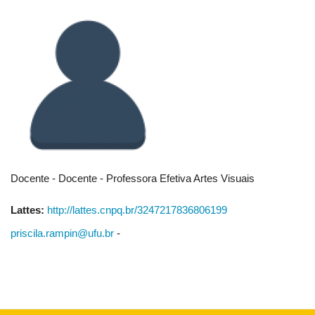
Docente - Docente - Professora Efetiva Artes Visuais
Lattes:
http://lattes.cnpq.br/3247217836806199
priscila.rampin@ufu.br
-