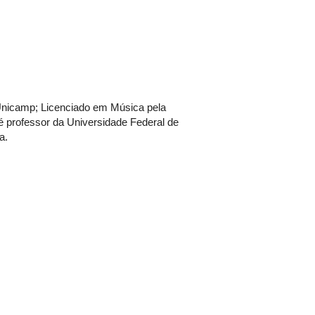
 Unicamp; Licenciado em Música pela
é professor da Universidade Federal de
ca.