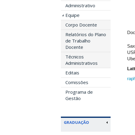
Administrativo
Equipe
Corpo Docente
Doc
Relatórios do Plano
de Trabalho
Sax
Docente
USP
Técnicos
Ube
Administrativos
Lat
Editais
rap
Comissões
Programa de
Gestão
GRADUAÇÃO