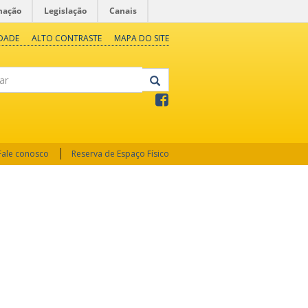
mação
Legislação
Canais
IDADE
ALTO CONTRASTE
MAPA DO SITE
Fale conosco
Reserva de Espaço Físico