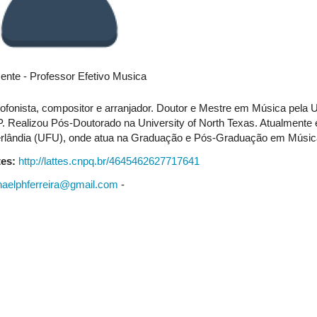
ente - Professor Efetivo Musica
ofonista, compositor e arranjador. Doutor e Mestre em Música pela
. Realizou Pós-Doutorado na University of North Texas. Atualmente 
rlândia (UFU), onde atua na Graduação e Pós-Graduação em Músi
tes:
http://lattes.cnpq.br/4645462627717641
haelphferreira@gmail.com
-