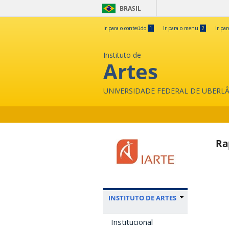
BRASIL
Ir para o conteúdo
1
Ir para o menu
2
Ir pa
Instituto de
Artes
UNIVERSIDADE FEDERAL DE UBERL
Ra
INSTITUTO DE ARTES
Institucional