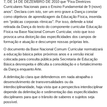
7, DE 14 DE DEZEMBRO DE 2010 que “Fixa Diretrizes
Curriculares Nacionais para o Ensino Fundamental de 9 (nove)
anos”. Declara com isto, ser um erro grave a Dança constar
como objetivos de aprendizagem da Educação Física, inserida
em “práticas corporais rítmicas”. Por isso, defende a total
retirada da Dança do texto do componente curricular Educação
Física na Base Nacional Comum Curricular, visto que isso
provoca uma distorção das especificidades dos campos de
formação e atuação e descumpre nossas próprias leis.
O documento da Base Nacional Comum Curricular normatizará
a educação básica pelos próximos anos e a versão inicial
colocada para consulta pública pela Secretaria de Educação
Básica desrespeita e dificulta a consolidação e o fortalecimento
da Dança enquanto Arte.
A delimitação clara que defendemos em nada atrapalha o
desenvolvimento de transversalidades ou da
interdisciplinaridade, haja vista que a perspectiva interdisciplinar
depende da delimitação e sedimentação das especificidades
disciplinares para que o trânsito de saberes e sujeitos seja
possível.