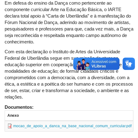
Em defesa do ensino da Dança como pertencente ao
componente curricular Arte na Educação Básica, o IARTE
declara total apoio à “Carta de Uberlândia” e à manifestação do
Fórum Nacional de Dança, aderindo ao movimento de artistas,
pesquisadores e professores para que, cada vez mais, a Dança
seja reconhecida e respeitada enquanto campo autônomo de
conhecimento.
Com esta declaração o Instituto de Artes da Universidade
Federal de Uberlândia segue em sua missão de atuar na
educação superior em cooperação com os outros níveis e
modalidades de educação; de formar cidadãos críticos e
comprometidos com a democracia, com a diversidade, com a
ética, a estética e a poética do ser humano e com os processos
de ser, estar, criar e transformar a sociedade, o ambiente e as
relações.
Documentos:
Anexo
mocao_de_apoio_a_danca_na_base_nacional_comum_curricular.pdf