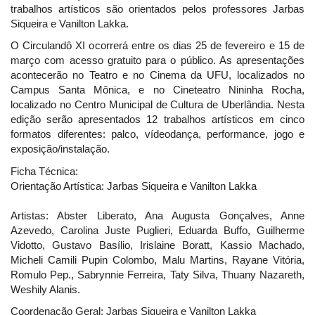
trabalhos artísticos são orientados pelos professores Jarbas
Siqueira e Vanilton Lakka.
O Circulandô XI ocorrerá entre os dias 25 de fevereiro e 15 de
março com acesso gratuito para o público. As apresentações
acontecerão no Teatro e no Cinema da UFU, localizados no
Campus Santa Mônica, e no Cineteatro Nininha Rocha,
localizado no Centro Municipal de Cultura de Uberlândia. Nesta
edição serão apresentados 12 trabalhos artísticos em cinco
formatos diferentes: palco, vídeodança, performance, jogo e
exposição/instalação.
Ficha Técnica:
Orientação Artística: Jarbas Siqueira e Vanilton Lakka
Artistas: Abster Liberato, Ana Augusta Gonçalves, Anne
Azevedo, Carolina Juste Puglieri, Eduarda Buffo, Guilherme
Vidotto, Gustavo Basílio, Irislaine Boratt, Kassio Machado,
Micheli Camili Pupin Colombo, Malu Martins, Rayane Vitória,
Romulo Pep., Sabrynnie Ferreira, Taty Silva, Thuany Nazareth,
Weshily Alanis.
Coordenação Geral: Jarbas Siqueira e Vanilton Lakka