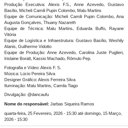
Produção Executiva: Alexis F.S., Anne Azevedo, Gustavo
Basílio, Micheli Camili Pupin Colombo, Malu Martins
Equipe de Comunicação: Micheli Camili Pupin Colombo, Ana
Augusta Gonçalves, Thuany Nazareth
Equipe de Técnica: Malu Martins, Eduarda Buffo, Rayane
Vitória
Equipe de Logística e Infraestrutura: Gustavo Basílio, Weshily
Alanis, Guilherme Vidotto
Equipe de Produção: Anne Azevedo, Carolina Juste Puglieri,
Irislaine Boratt, Kassio Machado, Rômulo Pep.
Fotografia e Vídeo: Alexis F. S.
Música: Lúcio Pereira Silva
Designer Gráfico: Alexis Ferreira Silva
Iluminação: Malu Martins, Camila Tiago
Divulgação: @dancaufu
Nome do responsável:
Jarbas Siqueira Ramos
quarta-feira, 25 Fevereiro, 2026 - 15:30
até
domingo, 15 Março,
2026 - 15:30