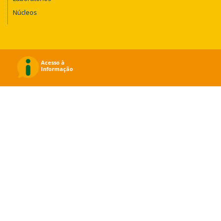
Núcleos