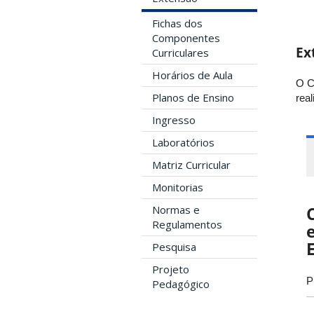
Fichas dos
Componentes
Ex
Curriculares
Horários de Aula
O C
Planos de Ensino
rea
Ingresso
Laboratórios
Matriz Curricular
Monitorias
Normas e
Regulamentos
Pesquisa
Projeto
P
Pedagógico