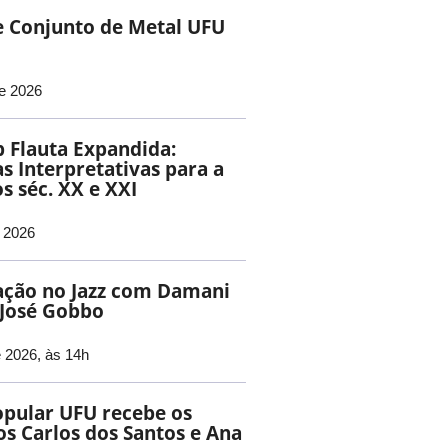
e Conjunto de Metal UFU
e 2026
 Flauta Expandida:
as Interpretativas para a
s séc. XX e XXI
e 2026
ação no Jazz com Damani
e José Gobbo
 2026, às 14h
pular UFU recebe os
s Carlos dos Santos e Ana