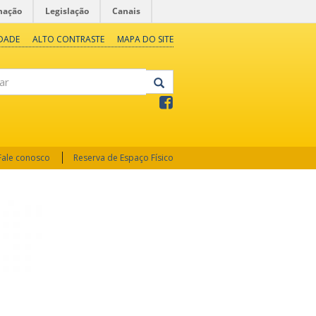
mação
Legislação
Canais
IDADE
ALTO CONTRASTE
MAPA DO SITE
Fale conosco
Reserva de Espaço Físico