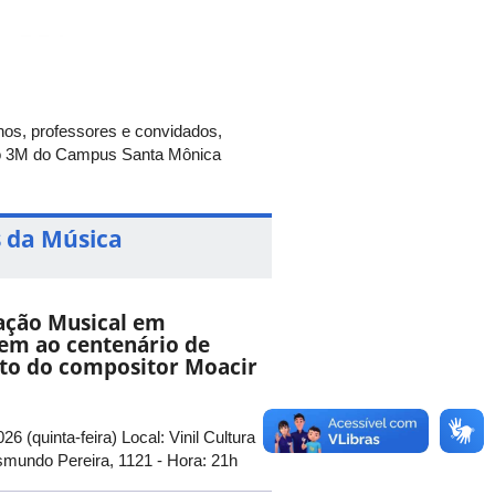
nos, professores e convidados,
loco 3M do Campus Santa Mônica
 da Música
ação Musical em
m ao centenário de
to do compositor Moacir
26 (quinta-feira) Local: Vinil Cultura
smundo Pereira, 1121 - Hora: 21h