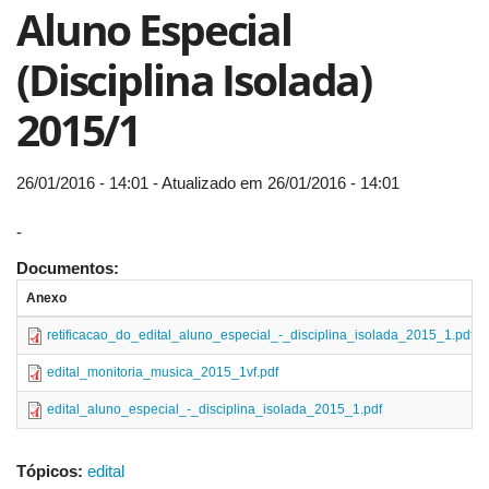
Aluno Especial
(Disciplina Isolada)
2015/1
26/01/2016 - 14:01 - Atualizado em 26/01/2016 - 14:01
-
Documentos:
Anexo
retificacao_do_edital_aluno_especial_-_disciplina_isolada_2015_1.pdf
edital_monitoria_musica_2015_1vf.pdf
edital_aluno_especial_-_disciplina_isolada_2015_1.pdf
Tópicos:
edital