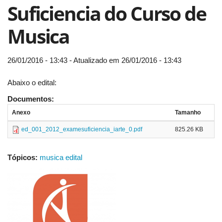
Suficiencia do Curso de
Musica
26/01/2016 - 13:43 - Atualizado em 26/01/2016 - 13:43
Abaixo o edital:
Documentos:
Anexo
Tamanho
ed_001_2012_examesuficiencia_iarte_0.pdf
825.26 KB
Tópicos:
musica edital