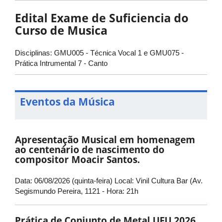
Edital Exame de Suficiencia do
Curso de Musica
Disciplinas: GMU005 - Técnica Vocal 1 e GMU075 -
Prática Intrumental 7 - Canto
Eventos da Música
Apresentação Musical em homenagem
ao centenário de nascimento do
compositor Moacir Santos.
Data: 06/08/2026 (quinta-feira) Local: Vinil Cultura Bar (Av.
Segismundo Pereira, 1121 - Hora: 21h
Prática de Conjunto de Metal UFU 2026