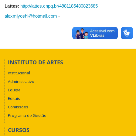
Lattes:
http://lattes.cnpq.br/4981185480823685
alexmiyoshi@hotmail.com
-
INSTITUTO DE ARTES
Institucional
Administrativo
Equipe
Editais
Comissões
Programa de Gestão
CURSOS