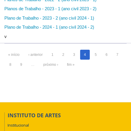
Planos de Trabalho - 2023 - 1 (ano civil 2023 - 2)
Plano de Trabalho - 2023 - 2 (ano civil 2024 - 1)
Plano de Trabalho - 2024 - 1 (ano civil 2024 - 2)
v
« início
‹ anterior
1
2
3
4
5
6
7
8
9
…
próximo ›
fim »
INSTITUTO DE ARTES
Institucional