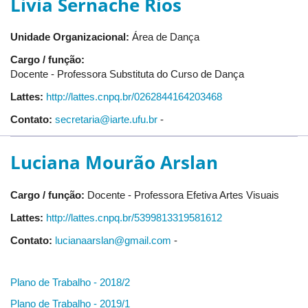
Livia Sernache Rios
Unidade Organizacional:
Área de Dança
Cargo / função:
Docente - Professora Substituta do Curso de Dança
Lattes:
http://lattes.cnpq.br/0262844164203468
Contato:
secretaria@iarte.ufu.br
-
Luciana Mourão Arslan
Cargo / função:
Docente - Professora Efetiva Artes Visuais
Lattes:
http://lattes.cnpq.br/5399813319581612
Contato:
lucianaarslan@gmail.com
-
Plano de Trabalho - 2018/2
Plano de Trabalho - 2019/1