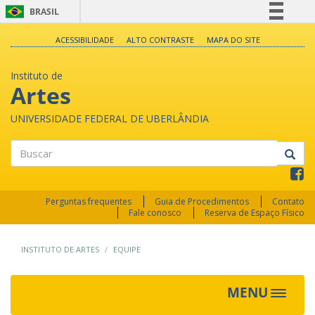
BRASIL
Simplifique!
ACESSIBILIDADE
ALTO CONTRASTE
MAPA DO SITE
Comunica BR
Instituto de
Participe
Artes
Acesso à informação
UNIVERSIDADE FEDERAL DE UBERLÂNDIA
Legislação
Canais
Buscar
Perguntas frequentes
Guia de Procedimentos
Contato
Fale conosco
Reserva de Espaço Físico
INSTITUTO DE ARTES
EQUIPE
MENU
Toggle
navigat