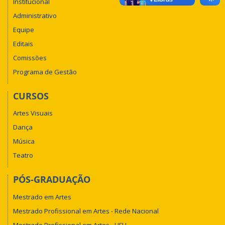
Institucional
Administrativo
Equipe
Editais
Comissões
Programa de Gestão
CURSOS
Artes Visuais
Dança
Música
Teatro
PÓS-GRADUAÇÃO
Mestrado em Artes
Mestrado Profissional em Artes - Rede Nacional
Mestrado Profissional em Artes - UFU