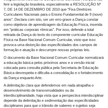
ferir a legislação brasileira, especialmente a RESOLUÇÃO Nº
7, DE 14 DE DEZEMBRO DE 2010 que “Fixa Diretrizes
Curriculares Nacionais para o Ensino Fundamental de 9 (nove)
anos”. Declara com isto, ser um erro grave a Dança constar
como objetivos de aprendizagem da Educação Física, inserida
em “práticas corporais rítmicas”. Por isso, defende a total
retirada da Dança do texto do componente curricular Educação
Física na Base Nacional Comum Curricular, visto que isso
provoca uma distorção das especificidades dos campos de
formação e atuação e descumpre nossas próprias leis.
O documento da Base Nacional Comum Curricular normatizará
a educação básica pelos próximos anos e a versão inicial
colocada para consulta pública pela Secretaria de Educação
Básica desrespeita e dificulta a consolidação e o fortalecimento
da Dança enquanto Arte.
A delimitação clara que defendemos em nada atrapalha o
desenvolvimento de transversalidades ou da
interdisciplinaridade, haja vista que a perspectiva interdisciplinar
depende da delimitação e sedimentação das especificidades
disciplinares para que o trânsito de saberes e sujeitos seja