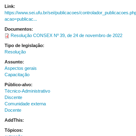
Link:
https://www.sei.ufu.br/sei/publicacoes/controlador_publicacoes.ph
acao=publicac...
Documentos:
Resolução CONSEX Nº 39, de 24 de novembro de 2022
Tipo de legislação:
Resolução
Assunto:
Aspectos gerais
Capacitação
Público-alvo:
Técnico-Administrativo
Discente
Comunidade externa
Docente
AddThis:
Tópicos: