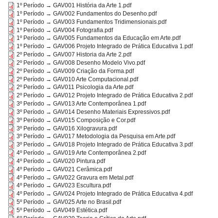
1º Período → GAV001 História da Arte 1.pdf
1º Período → GAV002 Fundamentos do Desenho.pdf
1º Período → GAV003 Fundamentos Tridimensionais.pdf
1º Período → GAV004 Fotografia.pdf
1º Período → GAV005 Fundamentos da Educação em Arte.pdf
1º Período → GAV006 Projeto Integrado de Prática Educativa 1.pdf
2º Período → GAV007 Historia da Arte 2.pdf
2º Período → GAV008 Desenho Modelo Vivo.pdf
2º Período → GAV009 Criação da Forma.pdf
2º Período → GAV010 Arte Computacional.pdf
2º Período → GAV011 Psicologia da Arte.pdf
2º Período → GAV012 Projeto Integrado de Prática Educativa 2.pdf
3º Período → GAV013 Arte Contemporânea 1.pdf
3º Período → GAV014 Desenho Materiais Expressivos.pdf
3º Período → GAV015 Composição e Cor.pdf
3º Período → GAV016 Xilogravura.pdf
3º Período → GAV017 Metodologia da Pesquisa em Arte.pdf
3º Período → GAV018 Projeto Integrado de Prática Educativa 3.pdf
4º Período → GAV019 Arte Contemporânea 2.pdf
4º Período → GAV020 Pintura.pdf
4º Período → GAV021 Cerâmica.pdf
4º Período → GAV022 Gravura em Metal.pdf
4º Período → GAV023 Escultura.pdf
4º Período → GAV024 Projeto Integrado de Prática Educativa 4.pdf
5º Período → GAV025 Arte no Brasil.pdf
5º Período → GAV049 Estética.pdf