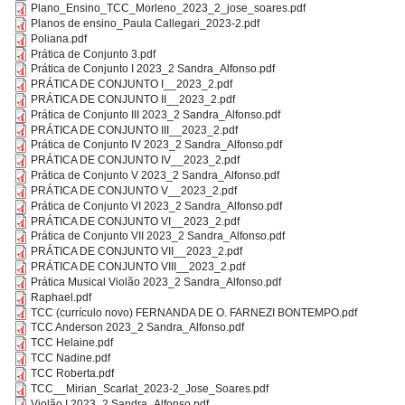
Plano_Ensino_TCC_Morleno_2023_2_jose_soares.pdf
Planos de ensino_Paula Callegari_2023-2.pdf
Poliana.pdf
Prática de Conjunto 3.pdf
Prática de Conjunto I 2023_2 Sandra_Alfonso.pdf
PRÁTICA DE CONJUNTO I__2023_2.pdf
PRÁTICA DE CONJUNTO II__2023_2.pdf
Prática de Conjunto III 2023_2 Sandra_Alfonso.pdf
PRÁTICA DE CONJUNTO III__2023_2.pdf
Prática de Conjunto IV 2023_2 Sandra_Alfonso.pdf
PRÁTICA DE CONJUNTO IV__2023_2.pdf
Prática de Conjunto V 2023_2 Sandra_Alfonso.pdf
PRÁTICA DE CONJUNTO V__2023_2.pdf
Prática de Conjunto VI 2023_2 Sandra_Alfonso.pdf
PRÁTICA DE CONJUNTO VI__2023_2.pdf
Prática de Conjunto VII 2023_2 Sandra_Alfonso.pdf
PRÁTICA DE CONJUNTO VII__2023_2.pdf
PRÁTICA DE CONJUNTO VIII__2023_2.pdf
Prática Musical Violão 2023_2 Sandra_Alfonso.pdf
Raphael.pdf
TCC (currículo novo) FERNANDA DE O. FARNEZI BONTEMPO.pdf
TCC Anderson 2023_2 Sandra_Alfonso.pdf
TCC Helaine.pdf
TCC Nadine.pdf
TCC Roberta.pdf
TCC__Mirian_Scarlat_2023-2_Jose_Soares.pdf
Violão I 2023_2 Sandra_Alfonso.pdf