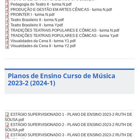
Pedagogia do Teatro II - turma N.pdf
PRODUÇÃO E GESTÃO EM ARTES CÊNICAS - turma N.pdf
PROINTER I - turma N.pdf
Teatro Brasileiro II - turma N.pdf
Teatro Brasileiro II - turma Y.pdf
TRADIÇÕES TEATRAIS POPULARES E CÔMICAS - turma N.pdf
TRADIÇÕES TEATRAIS POPULARES E CÔMICAS - turma Y.pdf
Visualidades da Cena II - turma Y1.pdf
Visualidades da Cena II - turma Y2.pdf
Planos de Ensino Curso de Música
2023-2 (2024-1)
ESTÁGIO SUPERVISIONADO 1 - PLANO DE ENSINO 2023-2 RUTH DE
SOUSA.pdf
ESTÁGIO SUPERVISIONADO 2 - PLANO DE ENSINO 2023-2 RUTH DE
SOUSA.pdf
ESTÁGIO SUPERVISIONADO 3 - PLANO DE ENSINO 2023-2 RUTH DE