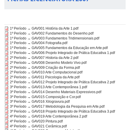
1º Período → GAV001 História da Arte 1.pdf
1º Período → GAV002 Fundamentos do Desenho.pdf
1º Período → GAV003 Fundamentos Tridimensionais.pdf
1º Período → GAV004 Fotografia.pdf
1º Período → GAV005 Fundamentos da Educação em Arte.pdf
1º Período → GAV006 Projeto Integrado de Prática Educativa 1.pdf
2º Período → GAV007 Historia da Arte 2.pdf
2º Período → GAV008 Desenho Modelo Vivo.pdf
2º Período → GAV009 Criação da Forma.pdf
2º Período → GAV010 Arte Computacional.pdf
2º Período → GAV011 Psicologia da Arte.pdf
2º Período → GAV012 Projeto Integrado de Prática Educativa 2.pdf
3º Período → GAV013 Arte Contemporânea 1.pdf
3º Período → GAV014 Desenho Materiais Expressivos.pdf
3º Período → GAV015 Composição e Cor.pdf
3º Período → GAV016 Xilogravura.pdf
3º Período → GAV017 Metodologia da Pesquisa em Arte.pdf
3º Período → GAV018 Projeto Integrado de Prática Educativa 3.pdf
4º Período → GAV019 Arte Contemporânea 2.pdf
4º Período → GAV020 Pintura.pdf
4º Período → GAV021 Cerâmica.pdf