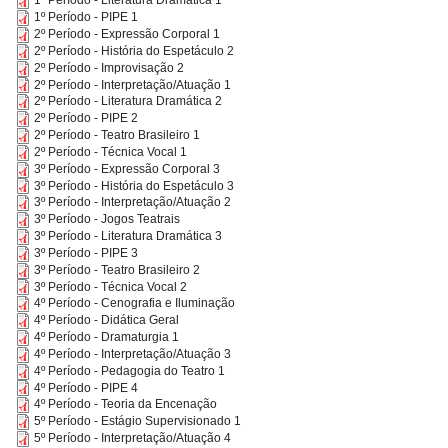
1º Período - Literatura Dramática 1
1º Período - PIPE 1
2º Período - Expressão Corporal 1
2º Período - História do Espetáculo 2
2º Período - Improvisação 2
2º Período - Interpretação/Atuação 1
2º Período - Literatura Dramática 2
2º Período - PIPE 2
2º Período - Teatro Brasileiro 1
2º Período - Técnica Vocal 1
3º Período - Expressão Corporal 3
3º Período - História do Espetáculo 3
3º Período - Interpretação/Atuação 2
3º Período - Jogos Teatrais
3º Período - Literatura Dramática 3
3º Período - PIPE 3
3º Período - Teatro Brasileiro 2
3º Período - Técnica Vocal 2
4º Período - Cenografia e Iluminação
4º Período - Didática Geral
4º Período - Dramaturgia 1
4º Período - Interpretação/Atuação 3
4º Período - Pedagogia do Teatro 1
4º Período - PIPE 4
4º Período - Teoria da Encenação
5º Período - Estágio Supervisionado 1
5º Período - Interpretação/Atuação 4